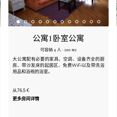
公寓1卧室公寓
可容纳 4 人 - 100 m2
大公寓配有必要的家具、空调、设备齐全的厨
房、带沙发床的起居区、免费WiFi以及带洗浴
用品和浴袍的浴室。
从76,5 €
更多房间详情