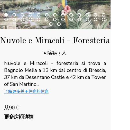
Nuvole e Miracoli - Foresteria
可容纳 5 人
Nuvole e Miracoli - foresteria si trova a
Bagnolo Mella a 13 km dal centro di Brescia,
37 km da Desenzano Castle e 42 km da Tower
of San Martino...
了解更多关于住宿的信息
从90 €
更多房间详情