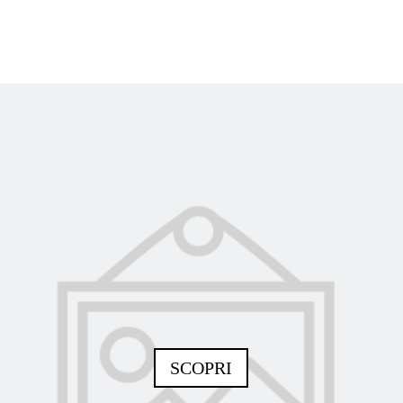
SCOPRI