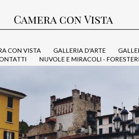
Camera con Vista
A CON VISTA
GALLERIA D'ARTE
GALLE
ONTATTI
NUVOLE E MIRACOLI - FORESTER