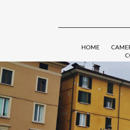
HOME
CAMER
C