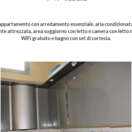
ppartamento con arredamento essenziale, aria condizionata
e attrezzata, area soggiorno con letto e camera con letto 
WiFi gratuito e bagno con set di cortesia.