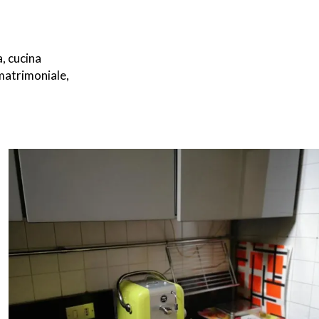
, cucina
matrimoniale,