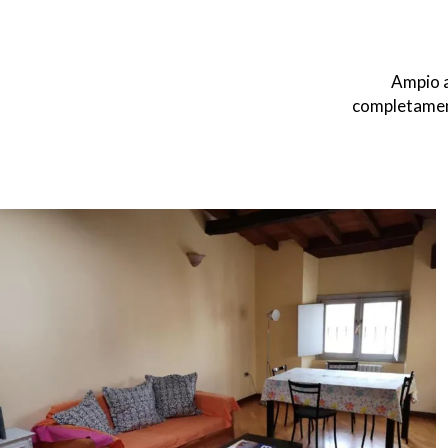
Ampio a
completament