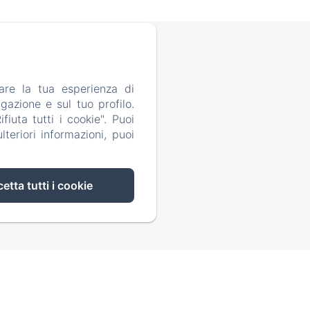
4
are la tua esperienza di
gazione e sul tuo profilo.
iuta tutti i cookie". Puoi
ti
teriori informazioni, puoi
etta tutti i cookie