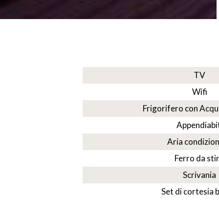
TV
Wifi
Frigorifero con Acqu
Appendiabit
Aria condizio
Ferro da sti
Scrivania
Set di cortesia