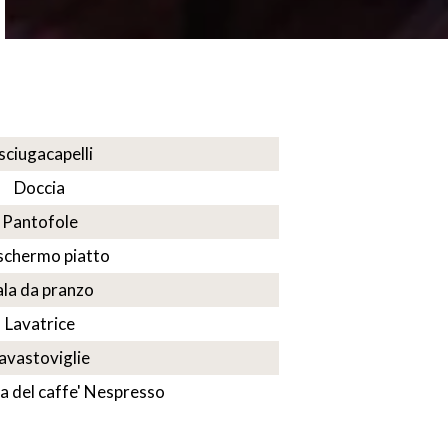
sciugacapelli
Doccia
Pantofole
schermo piatto
ala da pranzo
Lavatrice
avastoviglie
a del caffe' Nespresso