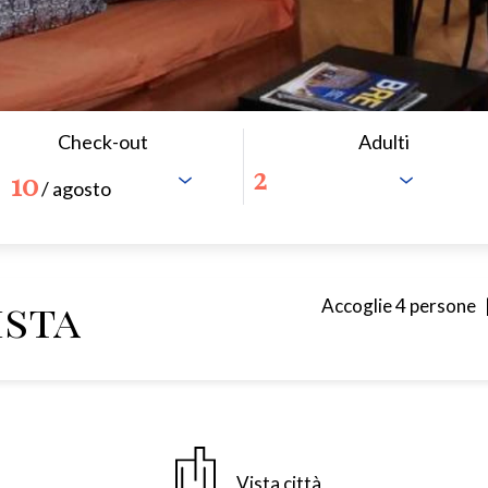
Check-out
Adulti
10
/ agosto
ista
Accoglie 4 persone
Vista città