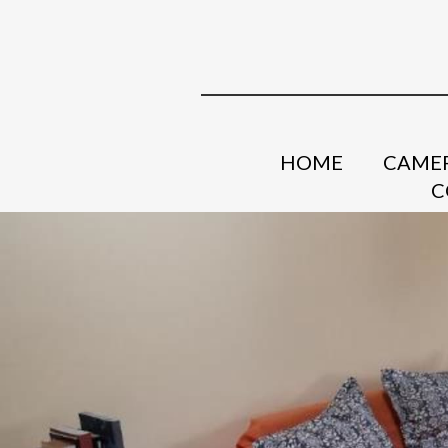
HOME
CAMER
C