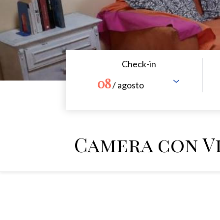
Check-in
08
/ agosto
Camera con V