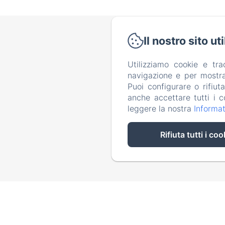
Il nostro sito ut
Vico
Utilizziamo cookie e tr
navigazione e per mostrar
Puoi configurare o rifiut
H
anche accettare tutti i c
leggere la nostra
Informat
Rifiuta tutti i coo