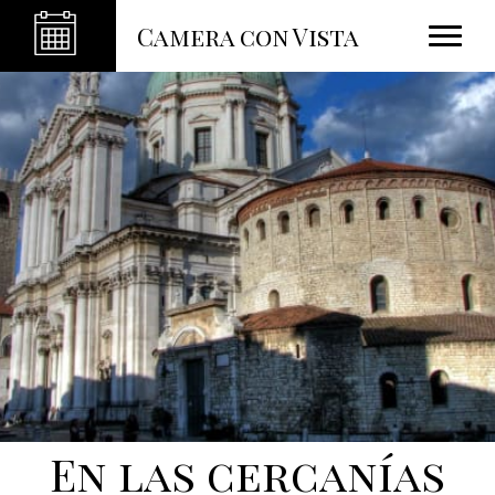
Camera con Vista
En las cercanías