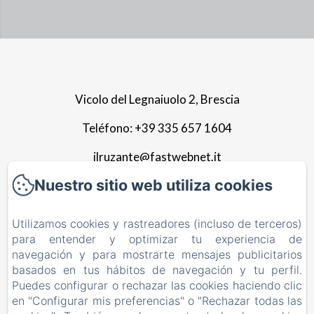
Vicolo del Legnaiuolo 2, Brescia
Teléfono: +39 335 657 1604
ilruzante@fastwebnet.it
Nuestro sitio web utiliza cookies
Home
Utilizamos cookies y rastreadores (incluso de terceros)
Apartamento
para entender y optimizar tu experiencia de
navegación y para mostrarte mensajes publicitarios
Galería
basados en tus hábitos de navegación y tu perfil.
Alrededores
Puedes configurar o rechazar las cookies haciendo clic
en "Configurar mis preferencias" o "Rechazar todas las
Contactos