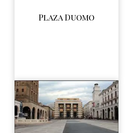
Plaza Duomo